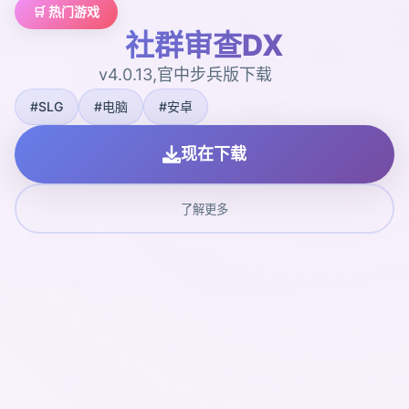
🛒 热门游戏
社群审查DX
v4.0.13,官中步兵版下载
#SLG
#电脑
#安卓
现在下载
了解更多