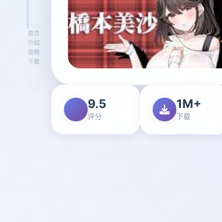
首页
介绍
攻略
下载
9.5
1M+
评分
下载