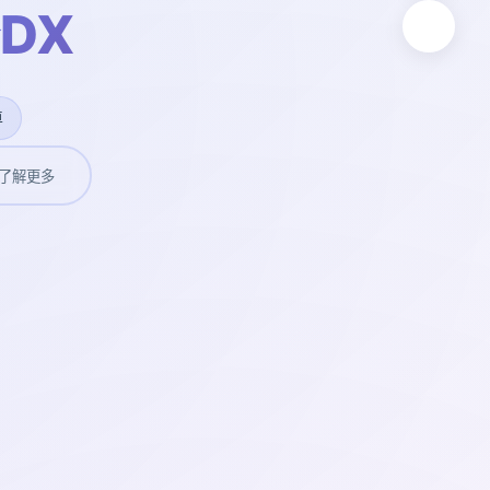
DX
卓
了解更多