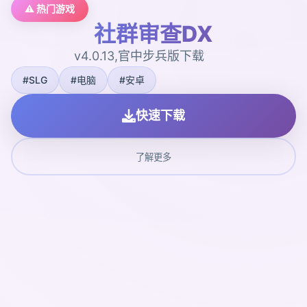
⚠️ 热门游戏
社群审查DX
v4.0.13,官中步兵版下载
#SLG
#电脑
#安卓
快速下载
了解更多