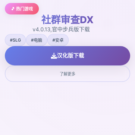
🎵 热门游戏
社群审查DX
v4.0.13,官中步兵版下载
#SLG
#电脑
#安卓
汉化版下载
了解更多