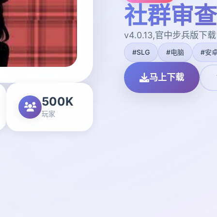
社群审查
v4.0.13,官中步兵版下载
#SLG
#电脑
#安
马上下载
500K
玩家