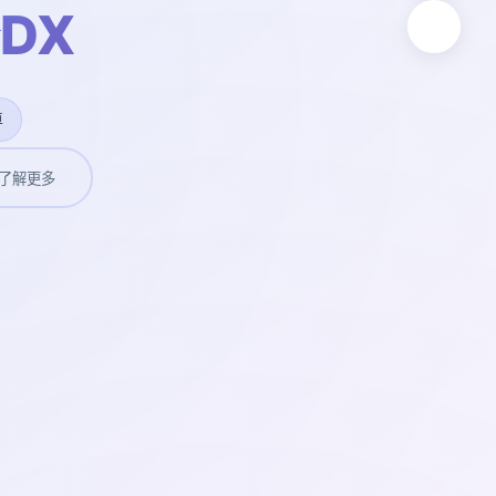
DX
卓
了解更多