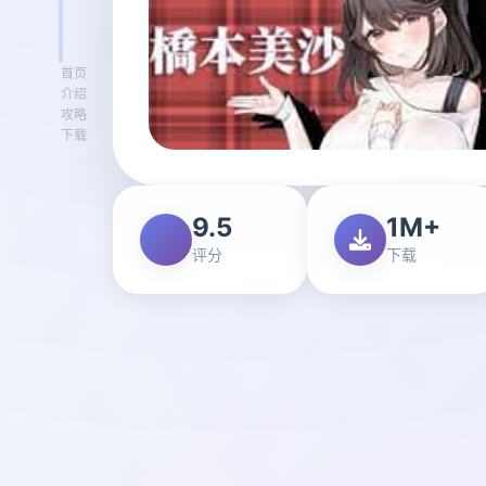
首页
介绍
攻略
下载
9.5
1M+
评分
下载