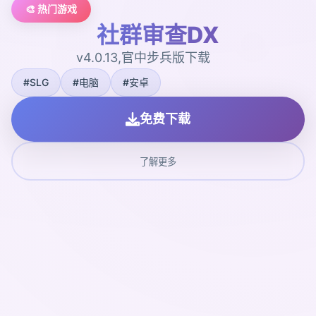
🎨 热门游戏
社群审查DX
v4.0.13,官中步兵版下载
#SLG
#电脑
#安卓
免费下载
了解更多