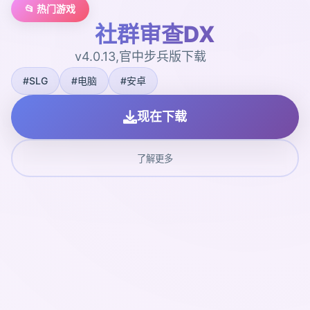
📂 热门游戏
社群审查DX
v4.0.13,官中步兵版下载
#SLG
#电脑
#安卓
现在下载
了解更多