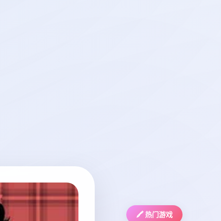
🖍️ 热门游戏