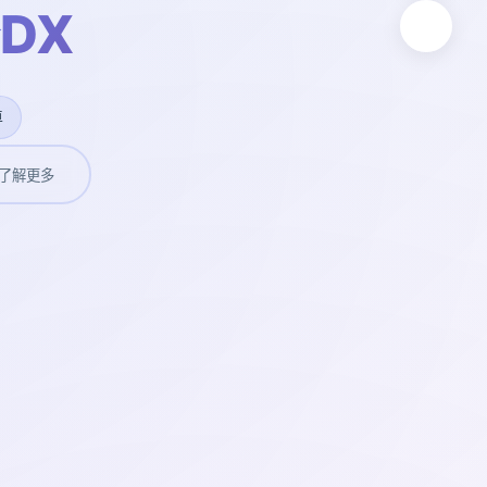
DX
卓
了解更多