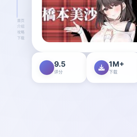
首页
介绍
攻略
下载
9.5
1M+
评分
下载