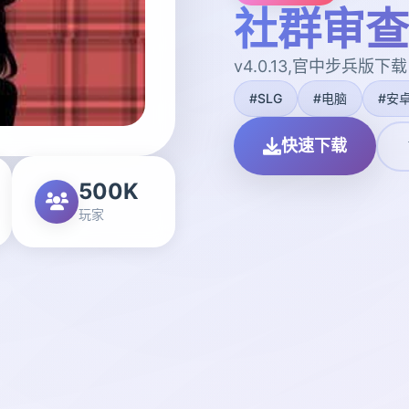
社群审查
v4.0.13,官中步兵版下载
#SLG
#电脑
#安
快速下载
500K
玩家