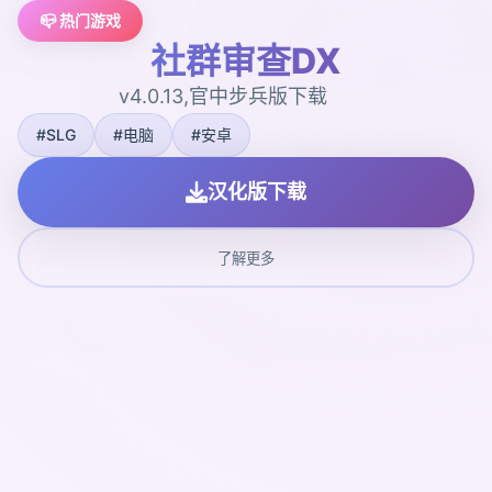
📪 热门游戏
社群审查DX
v4.0.13,官中步兵版下载
#SLG
#电脑
#安卓
汉化版下载
了解更多