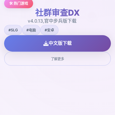
🛠️ 热门游戏
社群审查DX
v4.0.13,官中步兵版下载
#SLG
#电脑
#安卓
中文版下载
了解更多