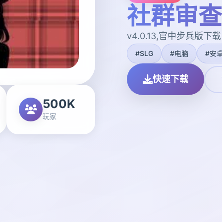
社群审查
v4.0.13,官中步兵版下载
#SLG
#电脑
#安
快速下载
500K
玩家