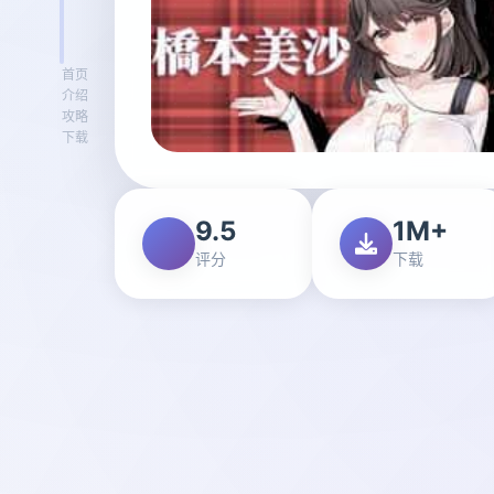
首页
介绍
攻略
下载
9.5
1M+
评分
下载