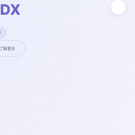
DX
卓
了解更多