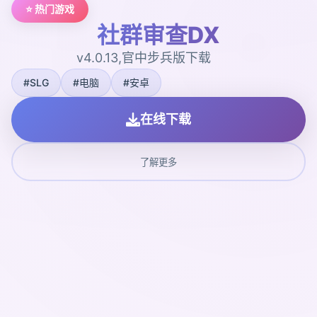
⭐ 热门游戏
社群审查DX
v4.0.13,官中步兵版下载
#SLG
#电脑
#安卓
在线下载
了解更多