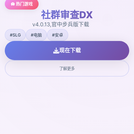
🛄 热门游戏
社群审查DX
v4.0.13,官中步兵版下载
#SLG
#电脑
#安卓
现在下载
了解更多