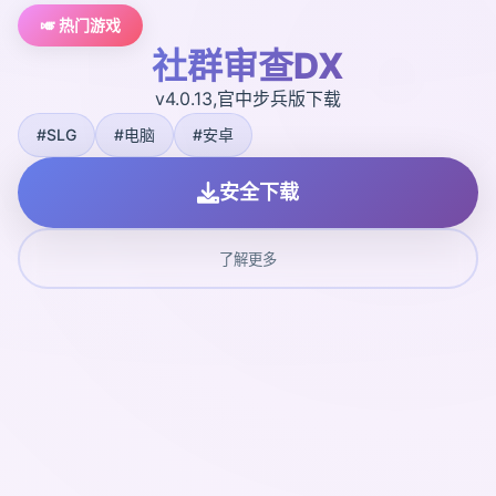
🎺 热门游戏
社群审查DX
v4.0.13,官中步兵版下载
#SLG
#电脑
#安卓
安全下载
了解更多