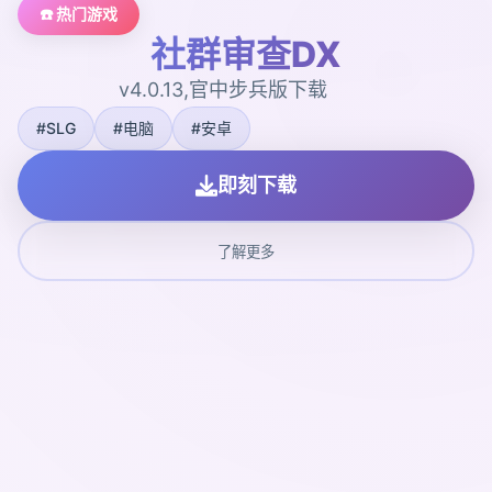
☎️ 热门游戏
社群审查DX
v4.0.13,官中步兵版下载
#SLG
#电脑
#安卓
即刻下载
了解更多