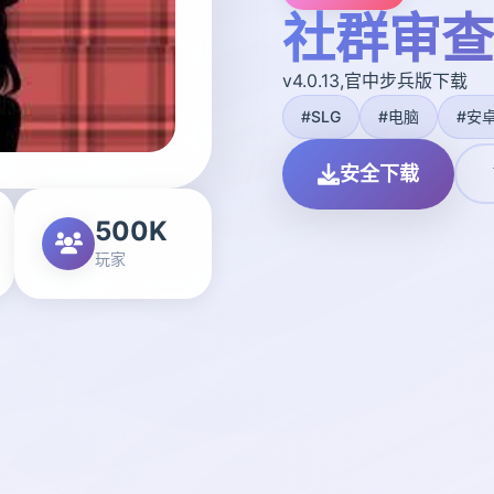
社群审查
v4.0.13,官中步兵版下载
#SLG
#电脑
#安
安全下载
500K
玩家