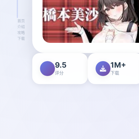
首页
介绍
攻略
下载
9.5
1M+
评分
下载