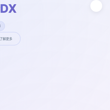
DX
卓
了解更多