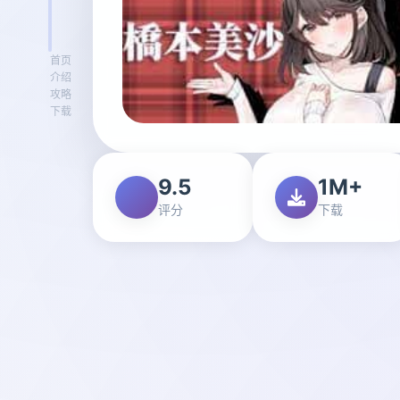
首页
介绍
攻略
下载
9.5
1M+
评分
下载