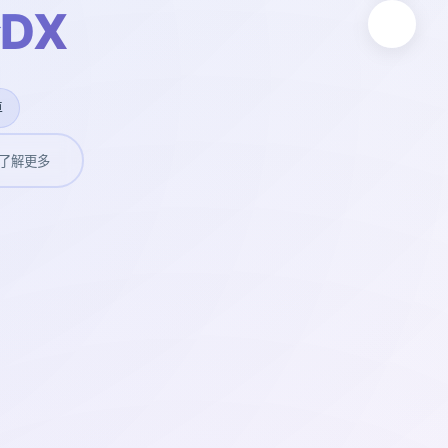
DX
卓
了解更多