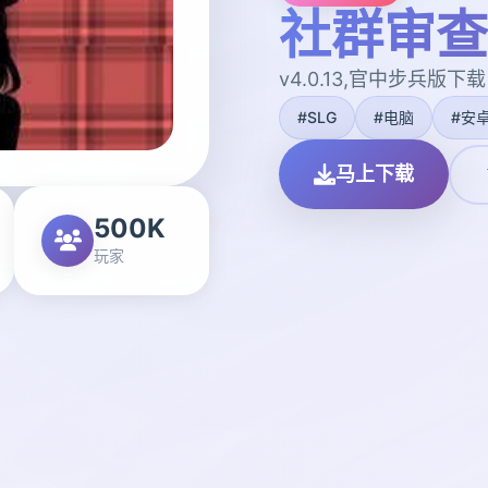
社群审查
v4.0.13,官中步兵版下载
#SLG
#电脑
#安
马上下载
500K
玩家