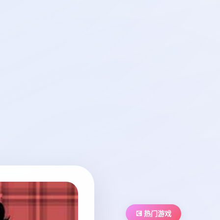
💽 热门游戏