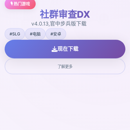
🎙️ 热门游戏
社群审查DX
v4.0.13,官中步兵版下载
#SLG
#电脑
#安卓
现在下载
了解更多