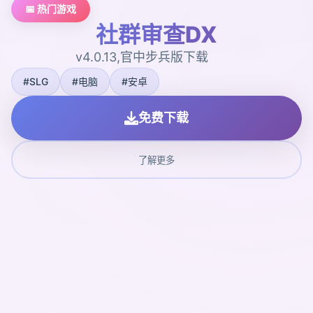
📅 热门游戏
社群审查DX
v4.0.13,官中步兵版下载
#SLG
#电脑
#安卓
免费下载
了解更多