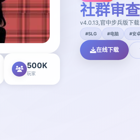
社群审查
v4.0.13,官中步兵版下载
#SLG
#电脑
#安
在线下载
500K
玩家