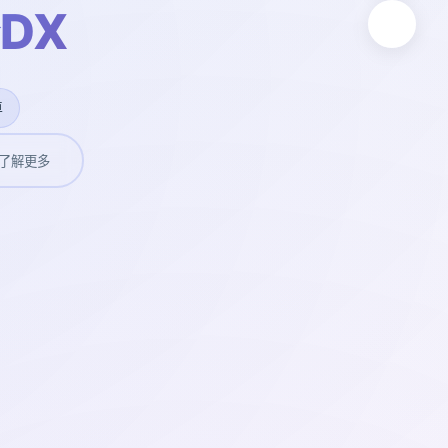
DX
卓
了解更多