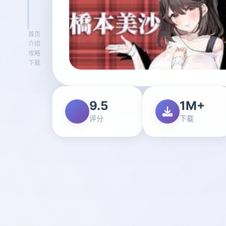
首页
介绍
攻略
下载
9.5
1M+
评分
下载