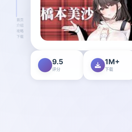
首页
介绍
攻略
下载
9.5
1M+
评分
下载