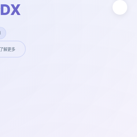
DX
卓
了解更多