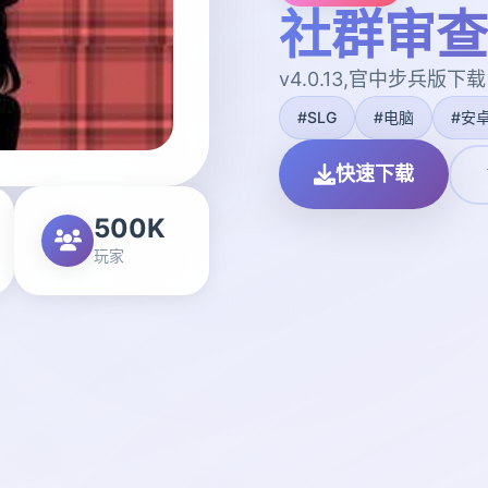
社群审查
v4.0.13,官中步兵版下载
#SLG
#电脑
#安
快速下载
500K
玩家