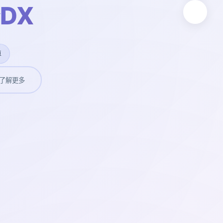
DX
卓
了解更多