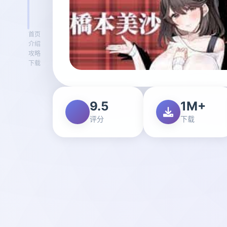
首页
介绍
攻略
下载
9.5
1M+
评分
下载