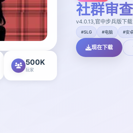
社群审查
v4.0.13,官中步兵版下载
#SLG
#电脑
#安
现在下载
500K
玩家