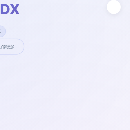
DX
卓
了解更多