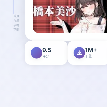
首页
介绍
攻略
下载
9.5
1M+
评分
下载