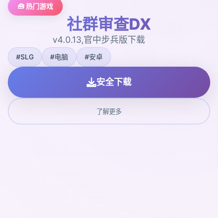
🧰 热门游戏
社群审查DX
v4.0.13,官中步兵版下载
#SLG
#电脑
#安卓
安全下载
了解更多