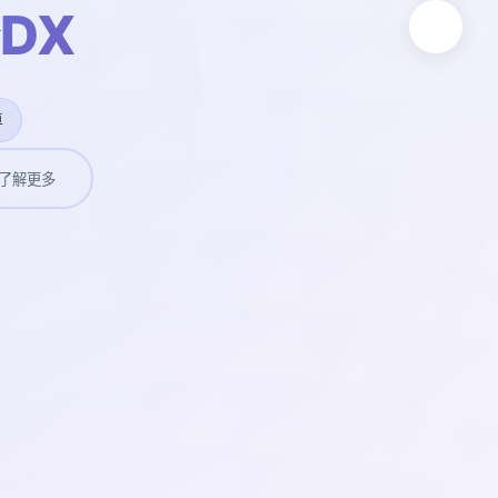
DX
卓
了解更多