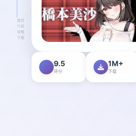
首页
介绍
攻略
下载
9.5
1M+
评分
下载