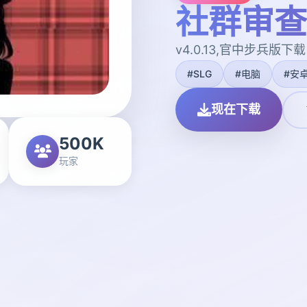
社群审查
v4.0.13,官中步兵版下载
#SLG
#电脑
#安
现在下载
500K
玩家