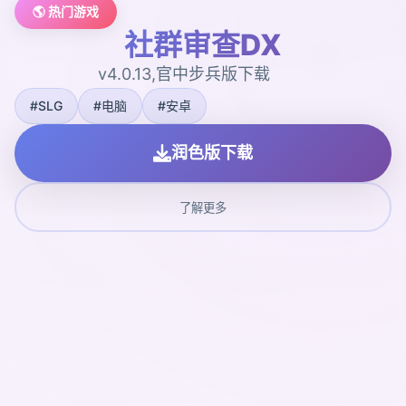
🌎 热门游戏
社群审查DX
v4.0.13,官中步兵版下载
#SLG
#电脑
#安卓
润色版下载
了解更多