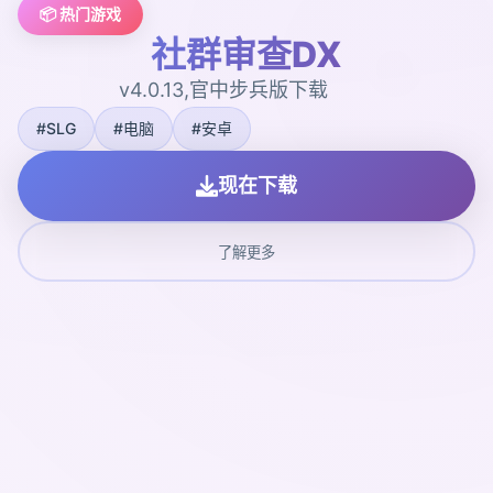
📦 热门游戏
社群审查DX
v4.0.13,官中步兵版下载
#SLG
#电脑
#安卓
现在下载
了解更多