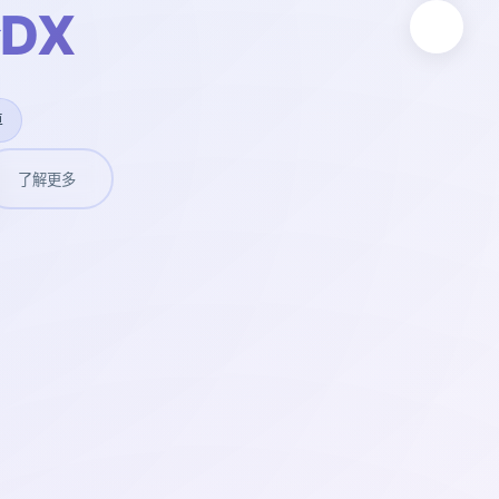
DX
卓
了解更多