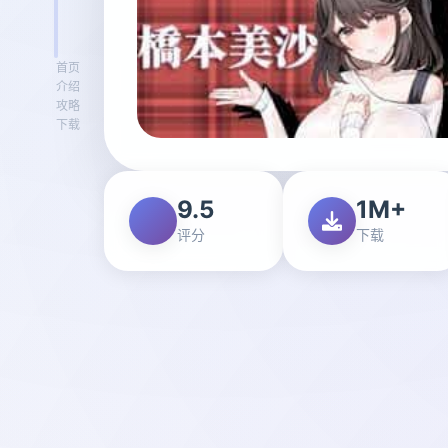
首页
介绍
攻略
下载
9.5
1M+
评分
下载