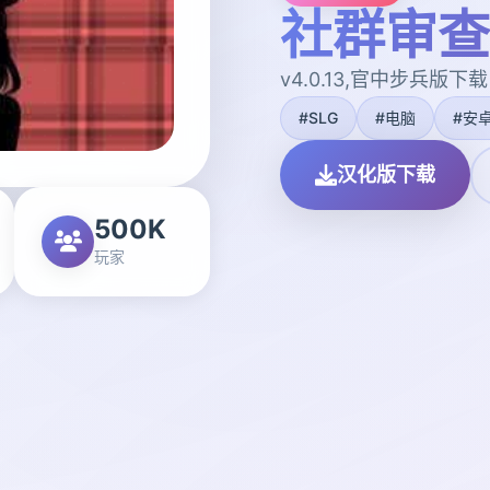
社群审查
v4.0.13,官中步兵版下载
#SLG
#电脑
#安
汉化版下载
500K
玩家