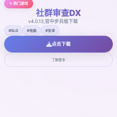
✨ 热门游戏
社群审查DX
v4.0.13,官中步兵版下载
#SLG
#电脑
#安卓
点击下载
了解更多