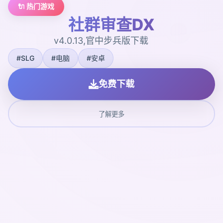
🔌 热门游戏
社群审查DX
v4.0.13,官中步兵版下载
#SLG
#电脑
#安卓
免费下载
了解更多