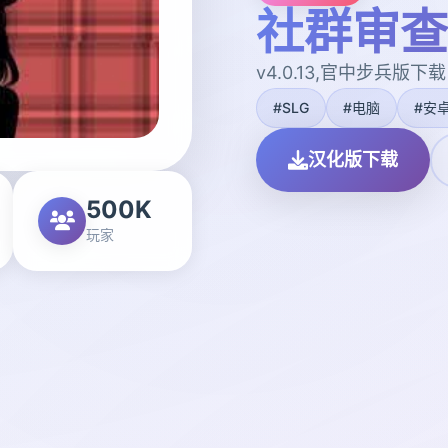
社群审查
v4.0.13,官中步兵版下载
#SLG
#电脑
#安
汉化版下载
500K
玩家