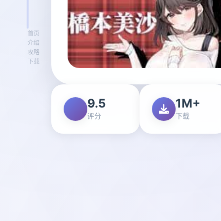
首页
介绍
攻略
下载
9.5
1M+
评分
下载