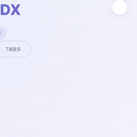
DX
卓
了解更多