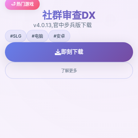
🛁 热门游戏
社群审查DX
v4.0.13,官中步兵版下载
#SLG
#电脑
#安卓
即刻下载
了解更多