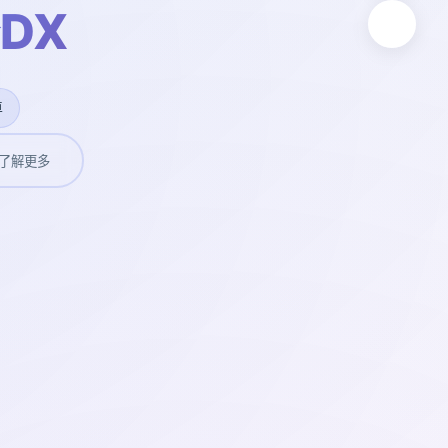
DX
卓
了解更多