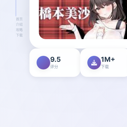
首页
介绍
攻略
下载
9.5
1M+
评分
下载