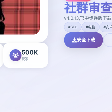
社群审查
v4.0.13,官中步兵版下载
#SLG
#电脑
#安
安全下载
500K
玩家