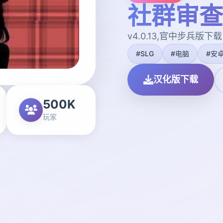
社群审查
v4.0.13,官中步兵版下载
#SLG
#电脑
#安
汉化版下载
500K
玩家