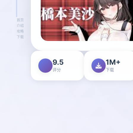
首页
介绍
攻略
下载
9.5
1M+
评分
下载