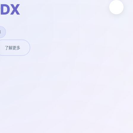
DX
卓
了解更多