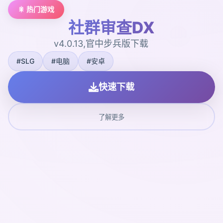
🎇 热门游戏
社群审查DX
v4.0.13,官中步兵版下载
#SLG
#电脑
#安卓
快速下载
了解更多