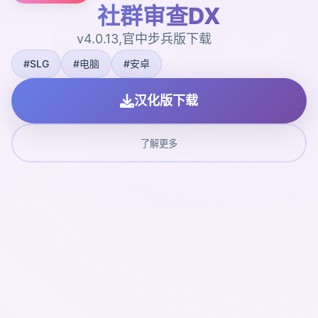
社群审查DX
v4.0.13,官中步兵版下载
#SLG
#电脑
#安卓
汉化版下载
了解更多