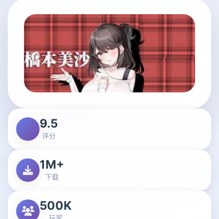
9.5
评分
1M+
下载
500K
玩家