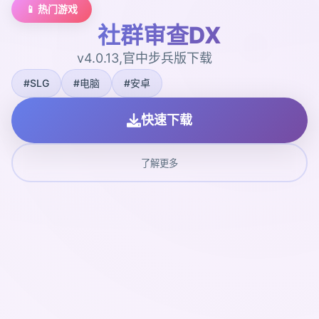
📱 热门游戏
社群审查DX
v4.0.13,官中步兵版下载
#SLG
#电脑
#安卓
快速下载
了解更多