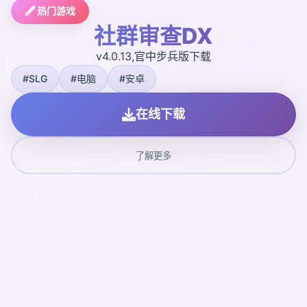
🖋️ 热门游戏
社群审查DX
v4.0.13,官中步兵版下载
#SLG
#电脑
#安卓
在线下载
了解更多