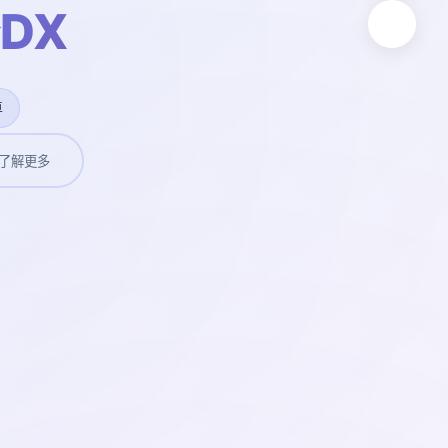
DX
卓
了解更多