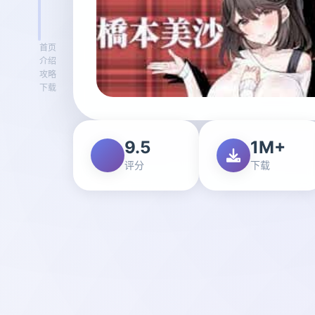
首页
介绍
攻略
下载
9.5
1M+
评分
下载