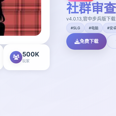
社群审查
v4.0.13,官中步兵版下载
#SLG
#电脑
#安
免费下载
500K
玩家