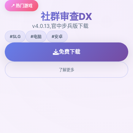
📍 热门游戏
社群审查DX
v4.0.13,官中步兵版下载
#SLG
#电脑
#安卓
免费下载
了解更多