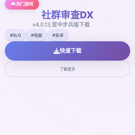
🎮 热门游戏
社群审查DX
v4.0.13,官中步兵版下载
#SLG
#电脑
#安卓
快速下载
了解更多