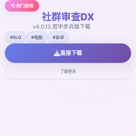
📮 热门游戏
社群审查DX
v4.0.13,官中步兵版下载
#SLG
#电脑
#安卓
直接下载
了解更多