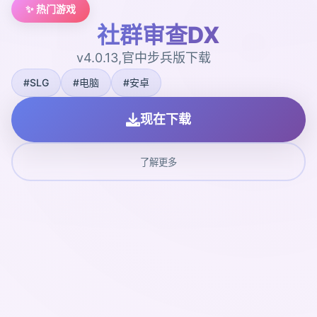
✨ 热门游戏
社群审查DX
v4.0.13,官中步兵版下载
#SLG
#电脑
#安卓
现在下载
了解更多