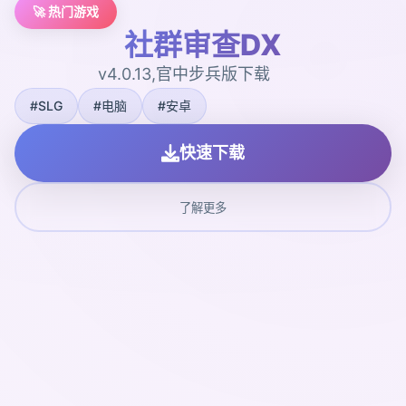
🚀 热门游戏
社群审查DX
v4.0.13,官中步兵版下载
#SLG
#电脑
#安卓
快速下载
了解更多