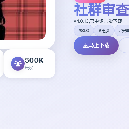
社群审查
v4.0.13,官中步兵版下载
#SLG
#电脑
#安
马上下载
500K
玩家