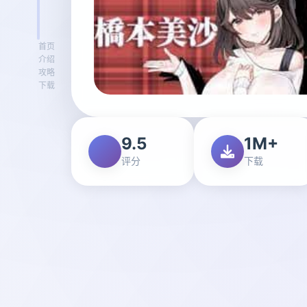
首页
介绍
攻略
下载
9.5
1M+
评分
下载