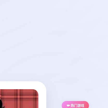
📯 热门游戏