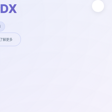
DX
卓
了解更多