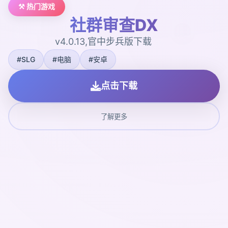
⚒️ 热门游戏
社群审查DX
v4.0.13,官中步兵版下载
#SLG
#电脑
#安卓
点击下载
了解更多