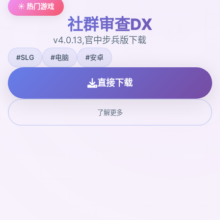
☀️ 热门游戏
社群审查DX
v4.0.13,官中步兵版下载
#SLG
#电脑
#安卓
直接下载
了解更多