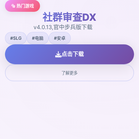
🔩 热门游戏
社群审查DX
v4.0.13,官中步兵版下载
#SLG
#电脑
#安卓
点击下载
了解更多