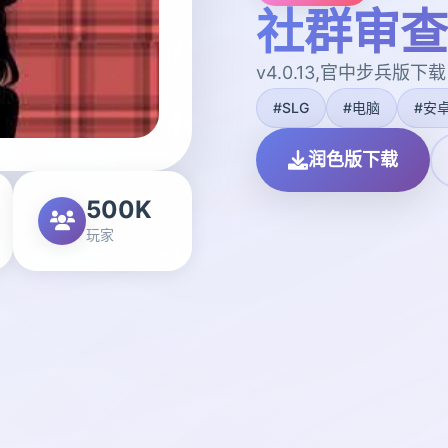
社群审查
v4.0.13,官中步兵版下载
#SLG
#电脑
#安
润色版下载
500K
玩家