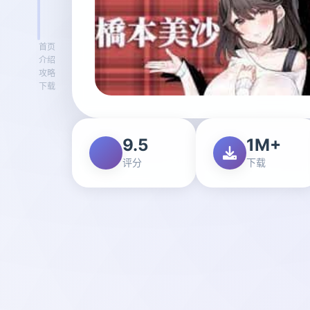
首页
介绍
攻略
下载
9.5
1M+
评分
下载