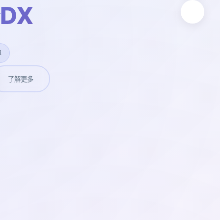
DX
卓
了解更多