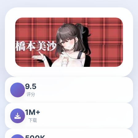
9.5
评分
1M+
下载