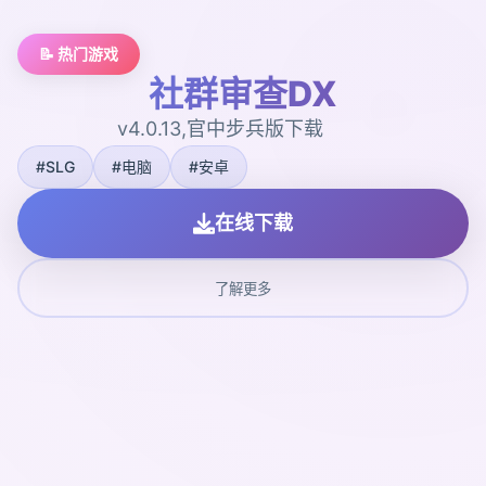
📝 热门游戏
社群审查DX
v4.0.13,官中步兵版下载
#SLG
#电脑
#安卓
在线下载
了解更多